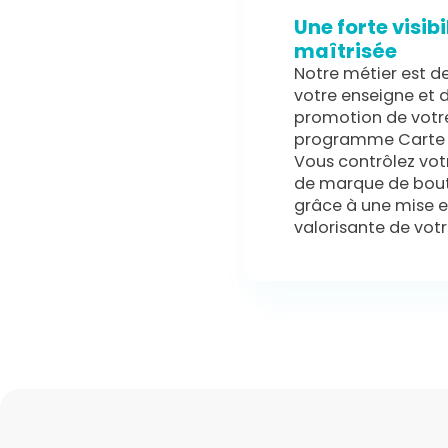
Une forte visibi
maîtrisée
Notre métier est de
votre enseigne et d
promotion de votr
programme Carte
Vous contrôlez vo
de marque de bout
grâce à une mise 
valorisante de votr