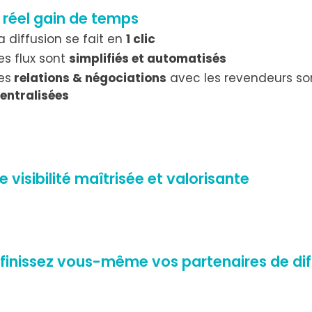
 réel gain de temps
a diffusion se fait en
1 clic
es flux sont
simplifiés et automatisés
es
relations & négociations
avec les revendeurs so
entralisées
e visibilité maîtrisée et valorisante
finissez vous-même vos partenaires de dif