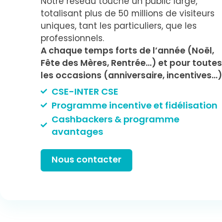
Notre réseau touche un public large,
totalisant plus de 50 millions de visiteurs
uniques, tant les particuliers, que les
professionnels.
A chaque temps forts de l’année (Noël,
Fête des Mères, Rentrée…) et pour toute
les occasions (anniversaire, incentives…)
CSE-INTER CSE
Programme incentive et fidélisation
Cashbackers & programme
avantages
Nous contacter