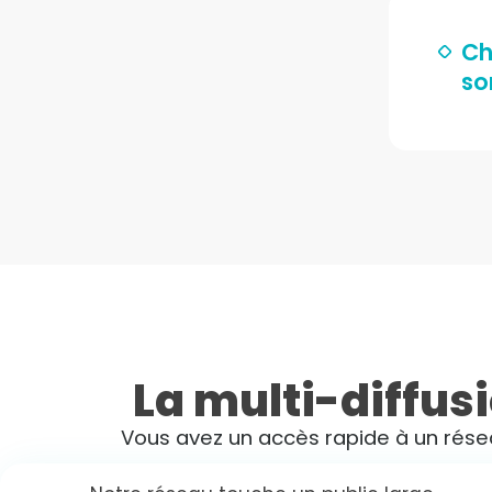
Ch
so
La multi-diffus
Vous avez un accès rapide à un rése