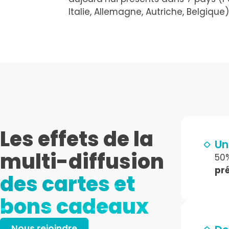
Italie, Allemagne, Autriche, Belgique)
Les effets de la
Un
multi-diffusion
50%
pr
des cartes et
bons cadeaux
Nous rejoindre