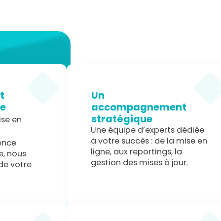
t
Un
le
accompagnement
stratégique
ise en
Une équipe d’experts dédiée
à votre succès : de la mise en
ence
ligne, aux reportings, la
e, nous
gestion des mises à jour.
de votre