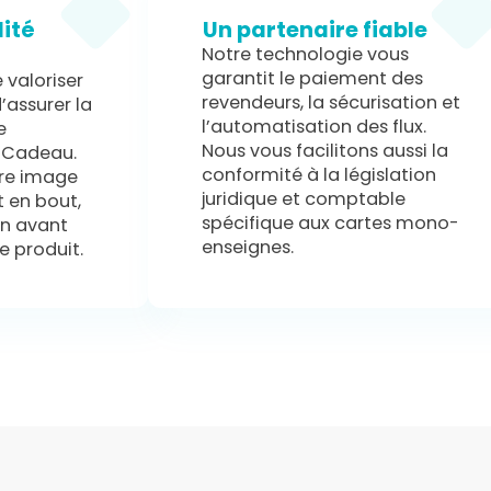
lité
Un partenaire fiable
Notre technologie vous
garantit le paiement des
 valoriser
revendeurs, la sécurisation et
’assurer la
l’automatisation des flux.
e
Nous vous facilitons aussi la
 Cadeau.
conformité à la législation
tre image
juridique et comptable
 en bout,
spécifique aux cartes mono-
en avant
enseignes.
e produit.