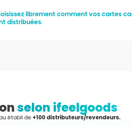
oisissez librement comment vos cartes c
nt distribuées.
ion
selon ifeelgoods
au établi de
+100 distributeurs/revendeurs.