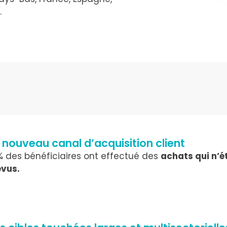
.
 nouveau canal d’acquisition client
 des bénéficiaires ont effectué des
achats qui n’é
évus.